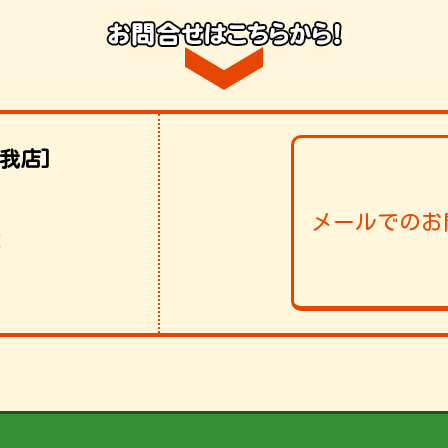
我店]
メールでのお
！