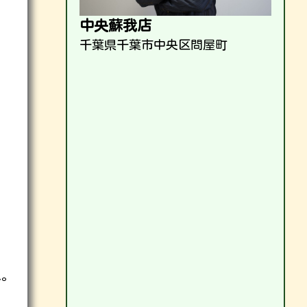
中央蘇我店
千葉県千葉市中央区問屋町
ね。